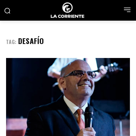
DESAFÍO
TAG: