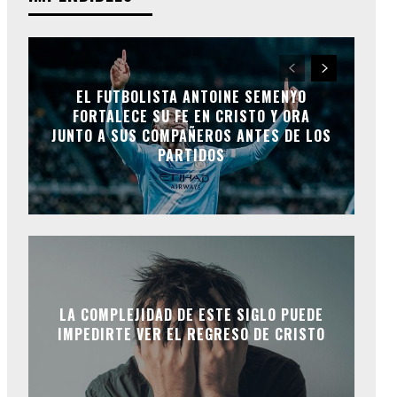
EL FUTBOLISTA ANTOINE SEMENYO
FORTALECE SU FE EN CRISTO Y ORA
JUNTO A SUS COMPAÑEROS ANTES DE LOS
PARTIDOS
LA COMPLEJIDAD DE ESTE SIGLO PUEDE
IMPEDIRTE VER EL REGRESO DE CRISTO