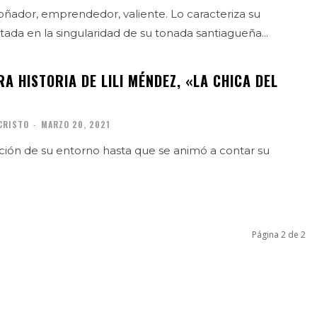
 soñador, emprendedor, valiente. Lo caracteriza su
tada en la singularidad de su tonada santiagueña...
 HISTORIA DE LILI MÉNDEZ, «LA CHICA DEL
 CRISTO
-
MARZO 20, 2021
nación de su entorno hasta que se animó a contar su
Página 2 de 2