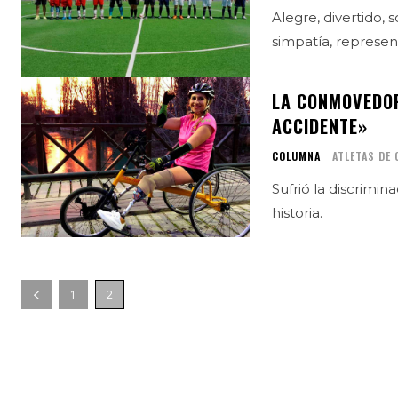
Alegre, divertido,
simpatía, represen
LA CONMOVEDORA
ACCIDENTE»
COLUMNA
ATLETAS DE
Sufrió la discrimi
historia.
1
2