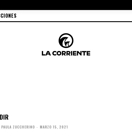
CCIONES
DIR
 PAULA ZUCCHERINO
-
MARZO 15, 2021