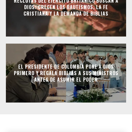
RECLUTAS DEL EJÉRCITO BRITÁNICO BUSCAN A
DIOS: CRECEN LOS BAUTISMOS, LA FE
CRISTIANA Y LA DEMANDA DE BIBLIAS
EL PRESIDENTE DE COLOMBIA PONE A DIOS
PRIMERO Y REGALA BIBLIAS A SUS MINISTROS
ANTES DE ASUMIR EL PODER