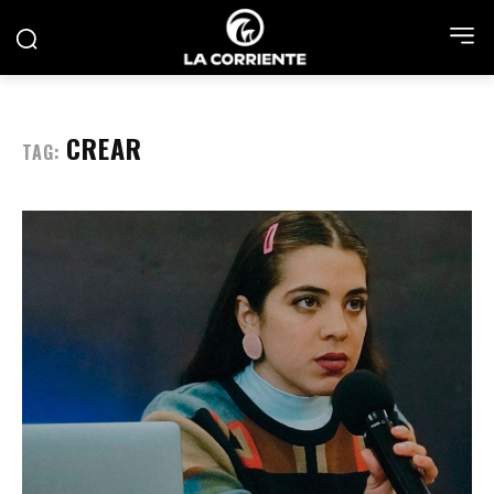
CREAR
TAG: