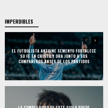
IMPERDIBLES
EL FUTBOLISTA ANTOINE SEMENYO FORTALECE
SU FE EN CRISTO Y ORA JUNTO A SUS
COMPAÑEROS ANTES DE LOS PARTIDOS
LA COMPLEJIDAD DE ESTE SIGLO PUEDE