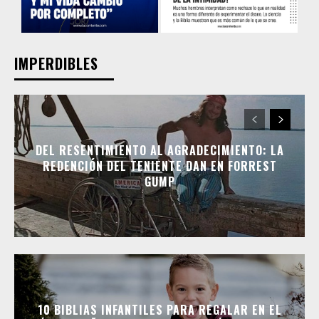
IMPERDIBLES
DEL RESENTIMIENTO AL AGRADECIMIENTO: LA
REDENCIÓN DEL TENIENTE DAN EN FORREST
GUMP
10 BIBLIAS INFANTILES PARA REGALAR EN EL