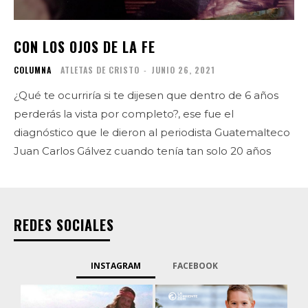
CON LOS OJOS DE LA FE
COLUMNA
ATLETAS DE CRISTO
-
JUNIO 26, 2021
¿Qué te ocurriría si te dijesen que dentro de 6 años
perderás la vista por completo?, ese fue el
diagnóstico que le dieron al periodista Guatemalteco
Juan Carlos Gálvez cuando tenía tan solo 20 años
REDES SOCIALES
INSTAGRAM
FACEBOOK