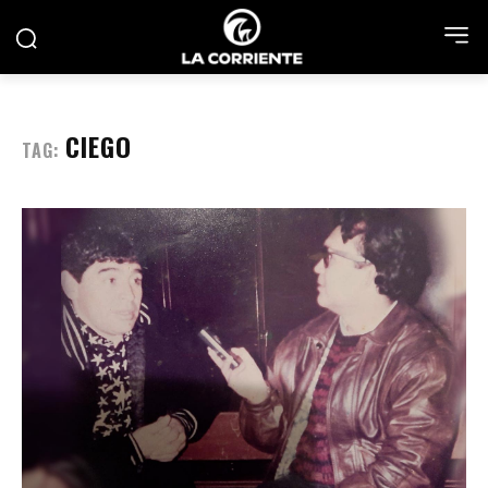
CIEGO
TAG: