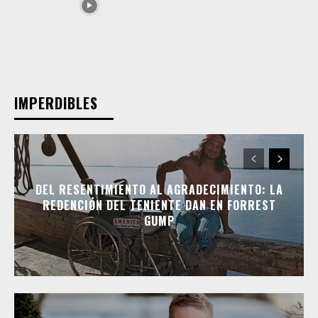
IMPERDIBLES
DEL RESENTIMIENTO AL AGRADECIMIENTO: LA
REDENCIÓN DEL TENIENTE DAN EN FORREST
GUMP