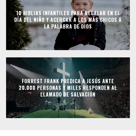
10 BIBLIAS INFANTILES PARA REGALAR EN EL
DÍA DEL NIÑO Y ACERCAR A LOS MÁS CHICOS A
LA PALABRA DE DIOS
FORREST FRANK PREDICA A JESÚS ANTE
20.000 PERSONAS Y MILES RESPONDEN AL
LLAMADO DE SALVACIÓN