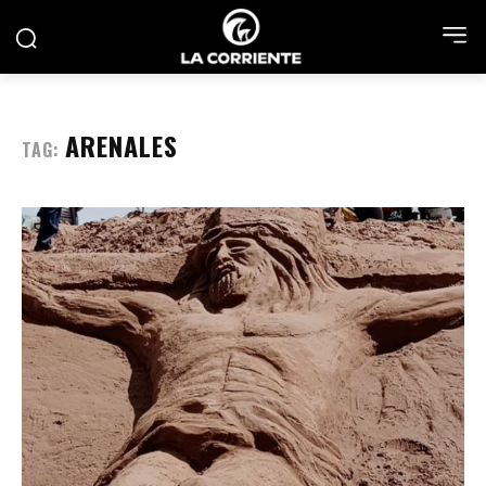
ARENALES
TAG: