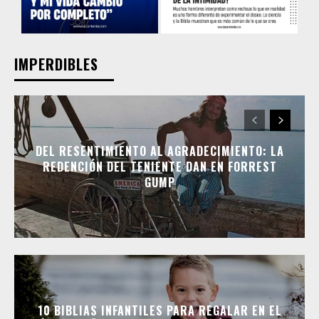
IMPERDIBLES
DEL RESENTIMIENTO AL AGRADECIMIENTO: LA
REDENCIÓN DEL TENIENTE DAN EN FORREST
GUMP
10 BIBLIAS INFANTILES PARA REGALAR EN EL