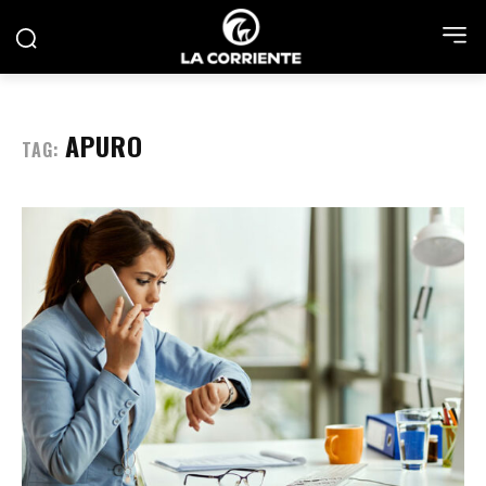
APURO
TAG: