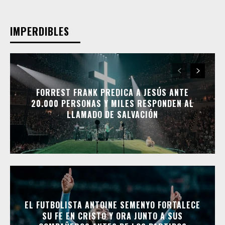
IMPERDIBLES
FORREST FRANK PREDICA A JESÚS ANTE
20.000 PERSONAS Y MILES RESPONDEN AL
LLAMADO DE SALVACIÓN
EL FUTBOLISTA ANTOINE SEMENYO FORTALECE
SU FE EN CRISTO Y ORA JUNTO A SUS