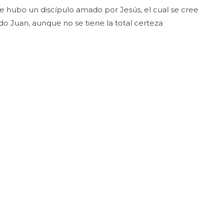
ue hubo un discípulo amado por Jesús, el cual se cree
o Juan, aunque no se tiene la total certeza