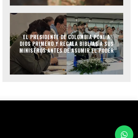
EL PRESIDENTE DE COLOMBIA PONE A
DIOS PRIMERO Y REGALA BIBLIAS A SUS
MINISTROS ANTES DE ASUMIR EL PODER