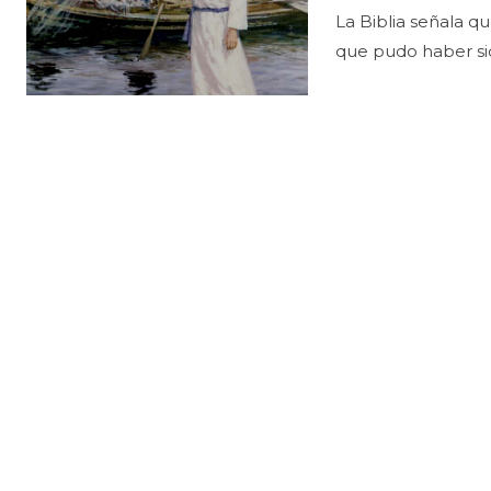
La Biblia señala q
que pudo haber sid