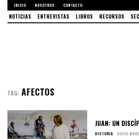
INICIO
NOSOTROS
CONTACTO
NOTICIAS
ENTREVISTAS
LIBROS
RECURSOS
SE
AFECTOS
TAG:
JUAN: UN DISCÍ
HISTORIA
GUIDO MÁR