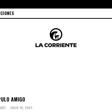
CCIONES
PULO AMIGO
QUEZ
-
JULIO 18, 2021