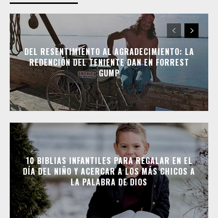
DEL RESENTIMIENTO AL AGRADECIMIENTO: LA
REDENCIÓN DEL TENIENTE DAN EN FORREST
GUMP
10 BIBLIAS INFANTILES PARA REGALAR EN EL
DÍA DEL NIÑO Y ACERCAR A LOS MÁS CHICOS A
LA PALABRA DE DIOS