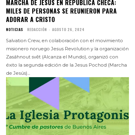
MARCHA DE JESÚS EN REPÚBLICA CHECA:
MILES DE PERSONAS SE REUNIERON PARA
ADORAR A CRISTO
NOTICIAS
REDACCIÓN
-
AGOSTO 26, 2024
Salvation Crew, en colaboración con el movimiento
misionero noruego Jesus Revolution y la organización
Zasáhnout svět (Alcanza el Mundo), organizó con
éxito la segunda edición de la Jesus Pochod (Marcha
de Jesús)...