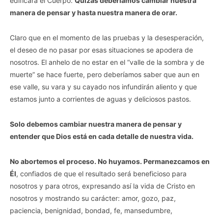
edificará el Cuerpo.
Quizás deberíamos cambiar nuestra
manera de pensar y hasta nuestra manera de orar.
Claro que en el momento de las pruebas y la desesperación,
el deseo de no pasar por esas situaciones se apodera de
nosotros. El anhelo de no estar en el “valle de la sombra y de
muerte” se hace fuerte, pero deberíamos saber que aun en
ese valle, su vara y su cayado nos infundirán aliento y que
estamos junto a corrientes de aguas y deliciosos pastos.
Solo debemos cambiar nuestra manera de pensar y
entender que Dios está en cada detalle de nuestra vida.
No abortemos el proceso. No huyamos. Permanezcamos en
Él
, confiados de que el resultado será beneficioso para
nosotros y para otros, expresando así la vida de Cristo en
nosotros y mostrando su carácter: amor, gozo, paz,
paciencia, benignidad, bondad, fe, mansedumbre,