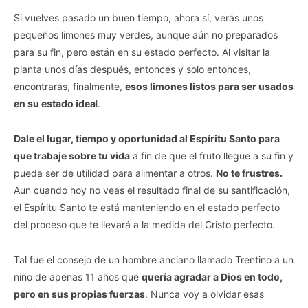
Si vuelves pasado un buen tiempo, ahora sí, verás unos
pequeños limones muy verdes, aunque aún no preparados
para su fin, pero están en su estado perfecto. Al visitar la
planta unos días después, entonces y solo entonces,
encontrarás, finalmente,
esos limones listos para ser usados
en su estado idea
l.
Dale el lugar, tiempo y oportunidad al Espíritu Santo para
que trabaje sobre tu vida
a fin de que el fruto llegue a su fin y
pueda ser de utilidad para alimentar a otros.
No te frustres.
Aun cuando hoy no veas el resultado final de su santificación,
el Espíritu Santo te está manteniendo en el estado perfecto
del proceso que te llevará a la medida del Cristo perfecto.
Tal fue el consejo de un hombre anciano llamado Trentino a un
niño de apenas 11 años que
quería agradar a Dios en todo,
pero en sus propias fuerzas
. Nunca voy a olvidar esas