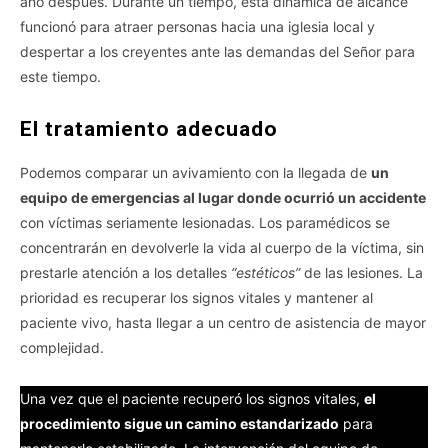
año después. Durante un tiempo, esta dinámica de alcance
funcionó para atraer personas hacia una iglesia local y
despertar a los creyentes ante las demandas del Señor para
este tiempo.
El tratamiento adecuado
Podemos comparar un avivamiento con la llegada de
un
equipo de emergencias al lugar donde ocurrió un accidente
con víctimas seriamente lesionadas. Los paramédicos se
concentrarán en devolverle la vida al cuerpo de la víctima, sin
prestarle atención a los detalles
“estéticos”
de las lesiones. La
prioridad es recuperar los signos vitales y mantener al
paciente vivo, hasta llegar a un centro de asistencia de mayor
complejidad.
Una vez que el paciente recuperó los signos vitales,
el
procedimiento sigue un camino estandarizado
para