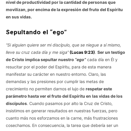
nivel de productividad por la cantidad de personas que
movilizan, por encima de la expresión del fruto del Espíritu
en sus vidas.
Sepultando el “ego”
“Si alguien quiere ser mi discípulo, que se niegue a sí mismo,
lleve su cruz cada día y me siga”
(Lucas 9:23)
.
Ser un testigo
de Cristo implica sepultar nuestro
“ego”
cada día en Él y
resucitar por el poder del Espíritu, para de esta manera
manifestar su carácter en nuestro entorno. Claro, las
demandas y las presiones por cumplir las metas de
crecimiento no permiten darnos el lujo de
respetar este
parámetro hasta ver el fruto del Espíritu en
las vidas de los
discípulos
. Cuando pasamos por alto la Cruz de Cristo,
insistimos en generar resultados en nuestras fuerzas, pero
cuanto más nos esforzamos en la carne, más frustraciones
cosechamos. En consecuencia, la tarea que debería ser un