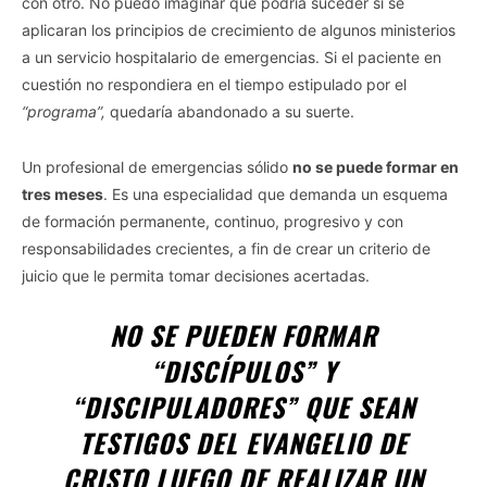
con otro. No puedo imaginar qué podría suceder si se
aplicaran los principios de crecimiento de algunos ministerios
a un servicio hospitalario de emergencias. Si el paciente en
cuestión no respondiera en el tiempo estipulado por el
“programa”,
quedaría abandonado a su suerte.
Un profesional de emergencias sólido
no se puede formar en
tres meses
. Es una especialidad que demanda un esquema
de formación permanente, continuo, progresivo y con
responsabilidades crecientes, a fin de crear un criterio de
juicio que le permita tomar decisiones acertadas.
NO SE PUEDEN FORMAR
“DISCÍPULOS” Y
“DISCIPULADORES” QUE SEAN
TESTIGOS DEL EVANGELIO DE
CRISTO LUEGO DE REALIZAR UN