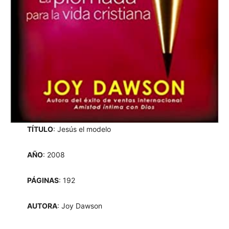
TÍTULO
: Jesús el modelo
AÑO
: 2008
PÁGINAS
: 192
AUTORA
: Joy Dawson