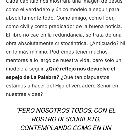
Cada capítulo nos mostrará una imagen de Jesús
como el verdadero y único modelo a seguir para
absolutamente todo. Como amigo, como líder,
como civil y como predicador de la buena noticia.
El libro no cae en la redundancia, se trata de una
obra absolutamente cristocéntrica. ¿Anticuado? Ni
en lo más mínimo. Podremos tener muchos
mentores a lo largo de nuestra vida, pero solo un
modelo a seguir.
¿Qué reflejo nos devuelve el
espejo de La Palabra?
¿Qué tan dispuestos
estamos a hacer del Hijo el verdadero Señor en
nuestras vidas?
“PERO NOSOTROS TODOS, CON EL
ROSTRO DESCUBIERTO,
CONTEMPLANDO COMO EN UN