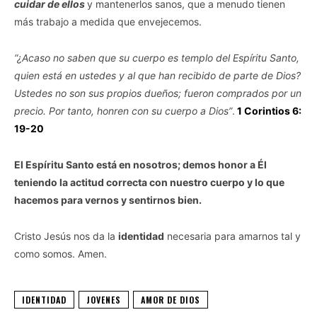
cuidar de ellos
y mantenerlos sanos, que a menudo tienen
más trabajo a medida que envejecemos.
“¿Acaso no saben que su cuerpo es templo del Espíritu Santo,
quien está en ustedes y al que han recibido de parte de Dios?
Ustedes no son sus propios dueños; fueron comprados por un
precio. Por tanto, honren con su cuerpo a Dios”
.
1 Corintios 6:
19-20
El Espíritu Santo está en nosotros; demos honor a Él
teniendo la actitud correcta con nuestro cuerpo y lo que
hacemos para vernos y sentirnos bien.
Cristo Jesús nos da la
identidad
necesaria para amarnos tal y
como somos. Amen.
IDENTIDAD
JOVENES
AMOR DE DIOS