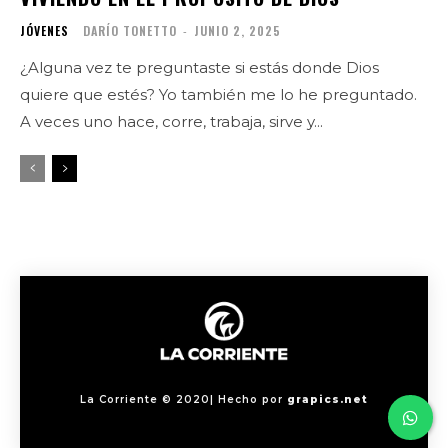
JÓVENES
DARÍO TONETTO
-
JUNIO 2, 2025
¿Alguna vez te preguntaste si estás donde Dios
quiere que estés? Yo también me lo he preguntado.
A veces uno hace, corre, trabaja, sirve y...
La Corriente © 2020| Hecho por
grapics.net