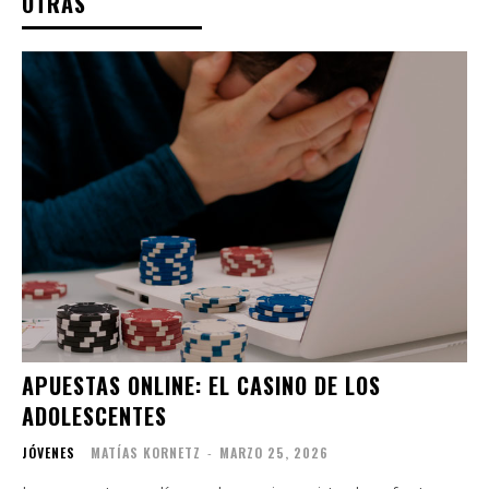
OTRAS
APUESTAS ONLINE: EL CASINO DE LOS
ADOLESCENTES
JÓVENES
MATÍAS KORNETZ
-
MARZO 25, 2026