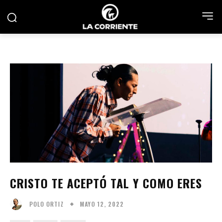
CRISTO TE ACEPTÓ TAL Y COMO ERES
MAYO 12, 2022
POLO ORTIZ