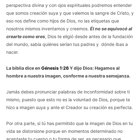
perspectiva divina y con ojos espirituales podremos entender
que somos creación suya y que valemos la sangre de Cristo, y
eso nos define como hijos de Dios, no las etiquetas que
nosotros mismos inventamos y creemos.
Él no se equivocó al
crearte como eres
, Dios te eligió desde antes de la fundación
del mundo, sabía quiénes serían tus padres y dónde ibas a
nacer.
La biblia dice en
Génesis 1:26
Y dijo Dios: Hagamos al
hombre a nuestra imagen, conforme a nuestra semejanza.
Jamás debes pronunciar palabras de inconformidad sobre ti
mismo, puesto que esto no es la voluntad de Dios, porque te
hizo a imagen suya y ante el Creador su creación es perfecta.
Por otra parte, si tú has permitido que la imagen de Dios en tu
vida se distorsione porque en momentos determinado no
aceptaste tu cuerpo o tu forma de ser, es necesario que