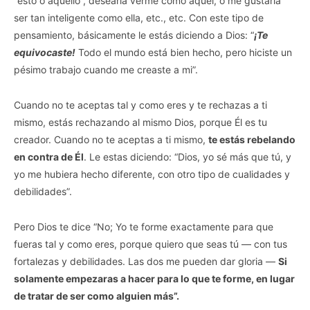
“esto o aquello”, desearía verme como aquel, o me gustaría
ser tan inteligente como ella, etc., etc. Con este tipo de
pensamiento, básicamente le estás diciendo a Dios: “
¡Te
equivocaste!
Todo el mundo está bien hecho, pero hiciste un
pésimo trabajo cuando me creaste a mi”.
Cuando no te aceptas tal y como eres y te rechazas a ti
mismo, estás rechazando al mismo Dios, porque Él es tu
creador. Cuando no te aceptas a ti mismo,
te estás rebelando
en contra de Él
. Le estas diciendo: “Dios, yo sé más que tú, y
yo me hubiera hecho diferente, con otro tipo de cualidades y
debilidades”.
Pero Dios te dice “No; Yo te forme exactamente para que
fueras tal y como eres, porque quiero que seas tú — con tus
fortalezas y debilidades. Las dos me pueden dar gloria —
Si
solamente empezaras a hacer para lo que te forme, en lugar
de tratar de ser como alguien más”.