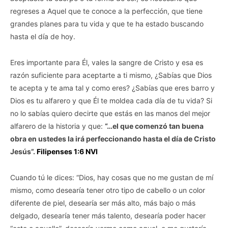
regreses a Aquel que te conoce a la perfección, que tiene
grandes planes para tu vida y que te ha estado buscando
hasta el día de hoy.
Eres importante para Él, vales la sangre de Cristo y esa es
razón suficiente para aceptarte a ti mismo, ¿Sabías que Dios
te acepta y te ama tal y como eres? ¿Sabías que eres barro y
Dios es tu alfarero y que Él te moldea cada día de tu vida? Si
no lo sabías quiero decirte que estás en las manos del mejor
alfarero de la historia y que:
“…el que comenzó tan buena
obra en ustedes la irá perfeccionando hasta el día de Cristo
Jesús”.
Filipenses 1:6 NVI
Cuando tú le dices: “Dios, hay cosas que no me gustan de mí
mismo, como desearía tener otro tipo de cabello o un color
diferente de piel, desearía ser más alto, más bajo o más
delgado, desearía tener más talento, desearía poder hacer