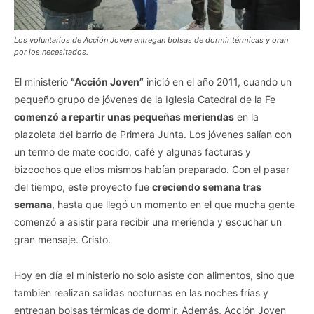
Los voluntarios de Acción Joven entregan bolsas de dormir térmicas y oran
por los necesitados.
El ministerio
“Acción Joven”
inició en el año 2011, cuando un
pequeño grupo de jóvenes de la Iglesia Catedral de la Fe
comenzó a repartir unas pequeñas meriendas
en la
plazoleta del barrio de Primera Junta. Los jóvenes salían con
un termo de mate cocido, café y algunas facturas y
bizcochos que ellos mismos habían preparado. Con el pasar
del tiempo, este proyecto fue
creciendo semana tras
semana
, hasta que llegó un momento en el que mucha gente
comenzó a asistir para recibir una merienda y escuchar un
gran mensaje. Cristo.
Hoy en día el ministerio no solo asiste con alimentos, sino que
también realizan salidas nocturnas en las noches frías y
entregan bolsas térmicas de dormir. Además, Acción Joven