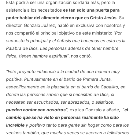
Esta podría ser una organización solidaria más, pero la
asistencia a los necesitados
es tan solo una puerta para
poder hablar del alimento eterno que es Cristo Jesús
. Su
director, Gonzalo Juárez, habló en exclusiva con nosotros y
nos compartió el principal objetivo de este ministerio:
“Por
supuesto lo principal y el énfasis que hacemos en esto es la
Palabra de Dios. Las personas además de tener hambre
física, tienen hambre espiritual”
, nos contó.
“Este proyecto influenció a la ciudad de una manera muy
positiva. Puntualmente en el barrio de Primera Junta,
específicamente en la plazoleta en el barrio de Caballito, en
donde las personas saben que si necesitan de Dios, si
necesitan ser escuchados, ser abrazados, o asistidos,
pueden contar con nosotros
”
, explica Gonzalo y añade,
“
el
cambio que se ha visto en personas realmente ha sido
increíble
y positivo tanto para gente sin hogar como para los
vecinos también, que muchas veces se acercan a felicitarnos