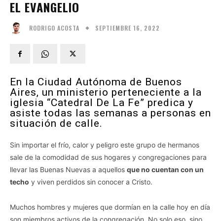
EL EVANGELIO
SEPTIEMBRE 16, 2022
RODRIGO ACOSTA
En la Ciudad Autónoma de Buenos
Aires, un ministerio perteneciente a la
iglesia “Catedral De La Fe” predica y
asiste todas las semanas a personas en
situación de calle.
Sin importar el frío, calor y peligro este grupo de hermanos
sale de la comodidad de sus hogares y congregaciones para
llevar las Buenas Nuevas a aquellos
que no cuentan con un
techo
y viven perdidos sin conocer a Cristo.
Muchos hombres y mujeres que dormían en la calle hoy en día
son miembros activos de la congregación. No solo eso, sino