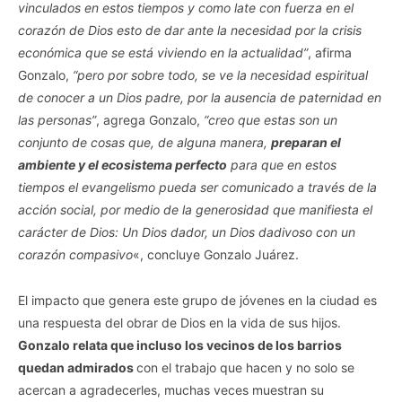
vinculados en estos tiempos y como late con fuerza en el
corazón de Dios esto de dar ante la necesidad por la crisis
económica que se está viviendo en la actualidad”
, afirma
Gonzalo,
“pero por sobre todo, se ve la necesidad espiritual
de conocer a un Dios padre, por la ausencia de paternidad en
las personas”
, agrega Gonzalo,
“creo que estas son un
conjunto de cosas que, de alguna manera,
preparan el
ambiente y el ecosistema perfecto
para que en estos
tiempos el evangelismo pueda ser comunicado a través de la
acción social, por medio de la generosidad que manifiesta el
carácter de Dios: Un Dios dador, un Dios dadivoso con un
corazón compasivo
«, concluye Gonzalo Juárez.
El impacto que genera este grupo de jóvenes en la ciudad es
una respuesta del obrar de Dios en la vida de sus hijos.
Gonzalo relata que incluso los vecinos de los barrios
quedan admirados
con el trabajo que hacen y no solo se
acercan a agradecerles, muchas veces muestran su