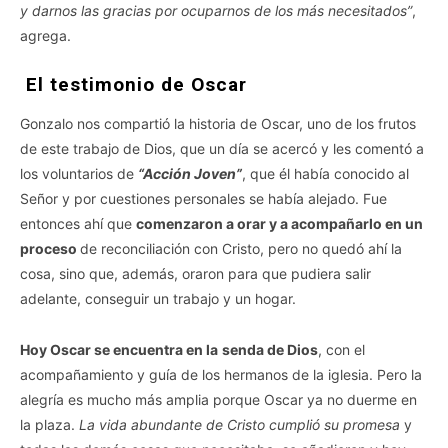
y darnos las gracias por ocuparnos de los más necesitados”
,
agrega.
El testimonio de Oscar
Gonzalo nos compartió la historia de Oscar, uno de los frutos
de este trabajo de Dios, que un día se acercó y les comentó a
los voluntarios de
“Acción Joven”
, que él había conocido al
Señor y por cuestiones personales se había alejado. Fue
entonces ahí que
comenzaron a orar y a acompañarlo en un
proceso
de reconciliación con Cristo, pero no quedó ahí la
cosa, sino que, además, oraron para que pudiera salir
adelante, conseguir un trabajo y un hogar.
Hoy Oscar se encuentra en la
senda de Dios
, con el
acompañamiento y guía de los hermanos de la iglesia. Pero la
alegría es mucho más amplia porque Oscar ya no duerme en
la plaza.
La vida abundante de Cristo cumplió su promesa
y