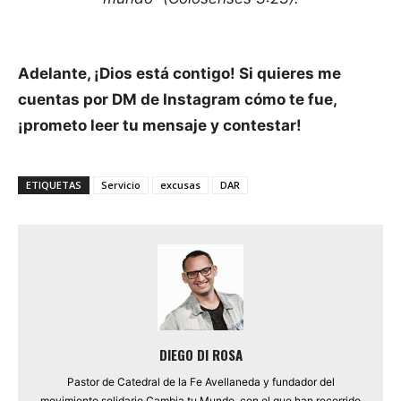
Adelante, ¡Dios está contigo! Si quieres me
cuentas por DM de Instagram cómo te fue,
¡prometo leer tu mensaje y contestar!
ETIQUETAS
Servicio
excusas
DAR
DIEGO DI ROSA
Pastor de Catedral de la Fe Avellaneda y fundador del
movimiento solidario Cambia tu Mundo, con el que han recorrido