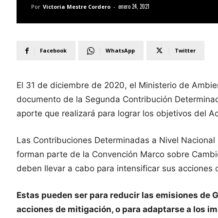
enero 24, 2021
Por
Victoria Mestre Cordero
-
Facebook
WhatsApp
Twitter
El 31 de diciembre de 2020, el Ministerio de Ambien
documento de la Segunda Contribución Determinada
aporte que realizará para lograr los objetivos del A
Las Contribuciones Determinadas a Nivel Nacional 
forman parte de la Convención Marco sobre Cambi
deben llevar a cabo para intensificar sus acciones 
Estas pueden ser para reducir las emisiones de Ga
acciones de mitigación, o para adaptarse a los 