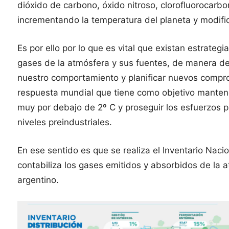
dióxido de carbono, óxido nitroso, clorofluorocarbo
incrementando la temperatura del planeta y modifi
Es por ello por lo que es vital que existan estrate
gases de la atmósfera y sus fuentes, de manera de
nuestro comportamiento y planificar nuevos comprom
respuesta mundial que tiene como objetivo manten
muy por debajo de 2º C y proseguir los esfuerzos p
niveles preindustriales.
En ese sentido es que se realiza el Inventario Nac
contabiliza los gases emitidos y absorbidos de la a
argentino.