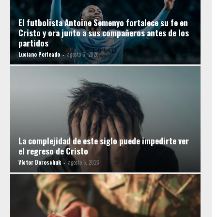
El futbolista Antoine Semenyo fortalece su fe en
Cristo y ora junto a sus compañeros antes de los
partidos
Luciano Peiteado
agosto 6, 2026
-
La complejidad de este siglo puede impedirte ver
el regreso de Cristo
Víctor Doroschuk
agosto 5, 2026
-