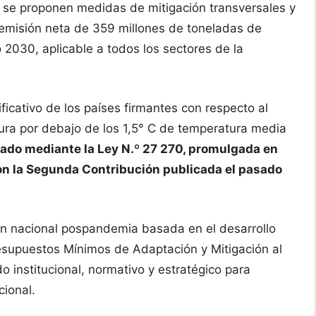
o se proponen medidas de mitigación transversales y
 emisión neta de 359 millones de toneladas de
2030, aplicable a todos los sectores de la
icativo de los países firmantes con respecto al
ura por debajo de los 1,5° C de temperatura media
cado mediante la Ley N.º 27 270, promulgada en
on la Segunda Contribución publicada el pasado
ión nacional pospandemia basada en el desarrollo
resupuestos Mínimos de Adaptación y Mitigación al
institucional, normativo y estratégico para
cional.