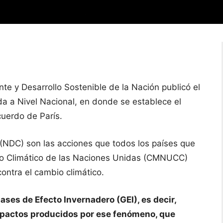
te y Desarrollo Sostenible de la Nación publicó el
 a Nivel Nacional, en donde se establece el
cuerdo de París.
(NDC) son las acciones que todos los países que
o Climático de las Naciones Unidas (CMNUCC)
contra el cambio climático.
ses de Efecto Invernadero (GEI), es decir,
impactos producidos por ese fenómeno, que