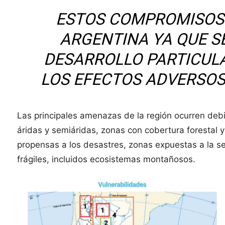
ESTOS COMPROMISOS
ARGENTINA YA QUE SE
DESARROLLO PARTICUL
LOS EFECTOS ADVERSOS
Las principales amenazas de la región ocurren debi
áridas y semiáridas, zonas con cobertura forestal y
propensas a los desastres, zonas expuestas a la se
frágiles, incluidos ecosistemas montañosos.