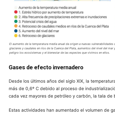
El aumento de la temperatura media anual da origen a nuevas vulnerabilidades d
glaciares y caudales en ríos de la Cuenca del Plata, aumentos del nivel del mar
peligro los ecosistemas y el bienestar de las especies que vivimos en ellos.
Gases de efecto invernadero
Desde los últimos años del siglo XIX, la temperatu
más de 0,6º C debido al proceso de industrializació
cada vez mayores de petróleo y carbón, la tala de
Estas actividades han aumentado el volumen de ga