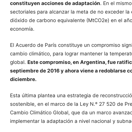
constituyen acciones de adaptación
. En el mism
sectoriales para alcanzar la meta de no exceder la
dióxido de carbono equivalente (MtCO2e) en el año 
economía.
El Acuerdo de París constituye un compromiso signif
cambio climático, para lograr mantener la temperat
global.
Este compromiso, en Argentina, fue ratifi
septiembre de 2016 y ahora viene a redoblarse c
diciembre.
Esta última plantea una estrategia de reconstrucc
sostenible, en el marco de la Ley N.º 27 520 de P
Cambio Climático Global, que da un marco avanzado 
implementar la adaptación a nivel nacional y subna