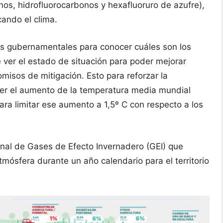
nos, hidrofluorocarbonos y hexafluoruro de azufre),
cando el clima.
gias gubernamentales para conocer cuáles son los
 ver el estado de situación para poder mejorar
isos de mitigación. Esto para reforzar la
er el aumento de la temperatura media mundial
ara limitar ese aumento a 1,5º C con respecto a los
ional de Gases de Efecto Invernadero (GEI) que
tmósfera durante un año calendario para el territorio