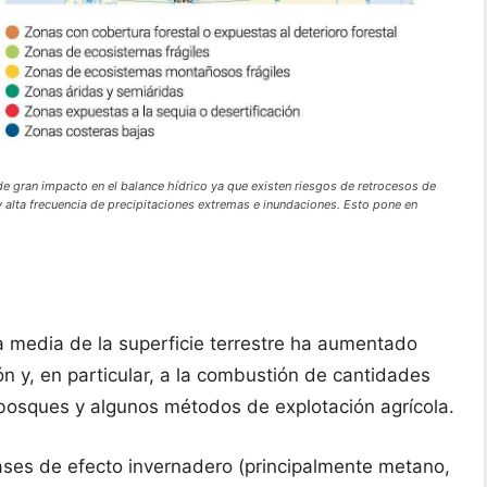
e gran impacto en el balance hídrico ya que existen riesgos de retrocesos de
 y alta frecuencia de precipitaciones extremas e inundaciones. Esto pone en
ra media de la superficie terrestre ha aumentado
n y, en particular, a la combustión de cantidades
 bosques y algunos métodos de explotación agrícola.
ses de efecto invernadero (principalmente metano,