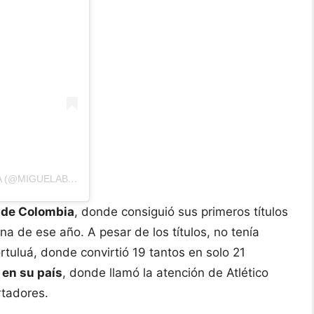
UNA PUBLICACIÓN COMPARTIDA DE MIGUEL ANGEL BORJA (@MIGUELABORJA23)
 de Colombia
, donde consiguió sus primeros títulos
na de ese año. A pesar de los títulos, no tenía
rtuluá, donde convirtió 19 tantos en solo 21
 en su país
, donde llamó la atención de Atlético
rtadores.