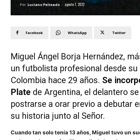
agosto 1, 2022
Por
Luciano Peiteado
-
Facebook
WhatsApp
Twitter
Miguel Ángel Borja Hernández, m
un futbolista profesional desde su 
Colombia hace 29 años.
Se incorp
Plate
de Argentina, el delantero se
postrarse a orar previo a debutar 
su historia junto al Señor.
Cuando tan solo tenía 13 años, Miguel tuvo un sue