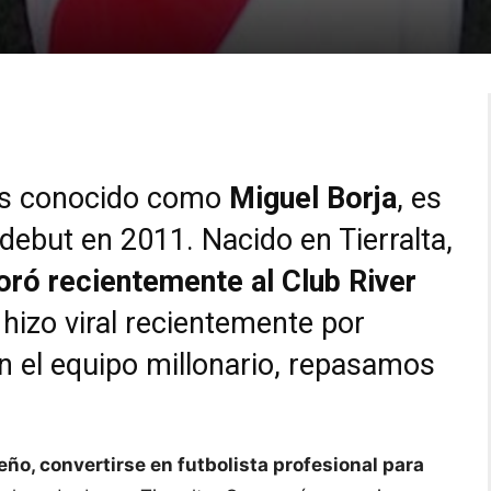
ás conocido como
Miguel Borja
, es
debut en 2011. Nacido en Tierralta,
oró recientemente al Club River
 hizo viral recientemente por
en el equipo millonario, repasamos
ño, convertirse en futbolista profesional para