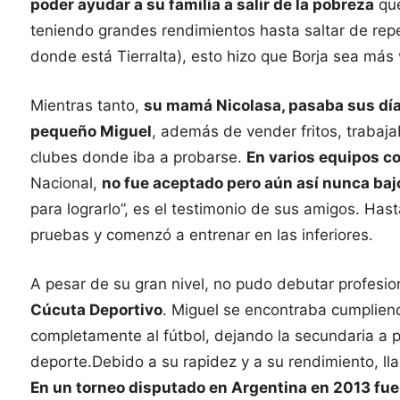
poder ayudar a su familia a salir de la pobreza
que
teniendo grandes rendimientos hasta saltar de rep
donde está Tierralta), esto hizo que Borja sea más 
Mientras tanto,
su mamá Nicolasa, pasaba sus días
pequeño Miguel
, además de vender fritos, trabaja
clubes donde iba a probarse.
En varios equipos c
Nacional,
no fue aceptado pero aún así nunca baj
para lograrlo”, es el testimonio de sus amigos. Ha
pruebas y comenzó a entrenar en las inferiores.
A pesar de su gran nivel, no pudo debutar profesi
Cúcuta Deportivo
. Miguel se encontraba cumplien
completamente al fútbol, dejando la secundaria a p
deporte.Debido a su rapidez y a su rendimiento, ll
En un torneo disputado en Argentina en 2013 fue 