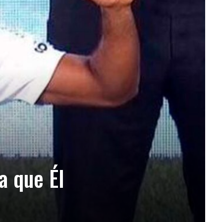
a que Él