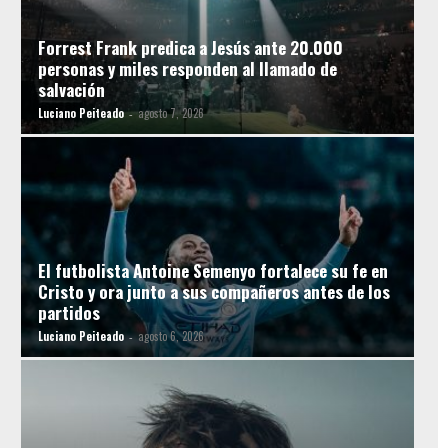
Forrest Frank predica a Jesús ante 20.000
personas y miles responden al llamado de
salvación
Luciano Peiteado
agosto 7, 2026
-
El futbolista Antoine Semenyo fortalece su fe en
Cristo y ora junto a sus compañeros antes de los
partidos
Luciano Peiteado
agosto 6, 2026
-