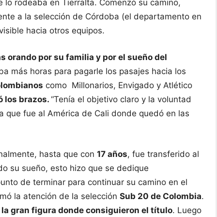
 lo rodeaba en Tierralta. Comenzó su camino,
ente a la selección de Córdoba (el departamento en
visible hacia otros equipos.
 orando por su familia y por el sueño del
ba más horas para pagarle los pasajes hacia los
olombianos
como Millonarios, Envigado y Atlético
ó los brazos.
“Tenía el objetivo claro y la voluntad
sta que fue al América de Cali donde quedó en las
onalmente, hasta que con
17 años
, fue transferido al
do su sueño, esto hizo que se dedique
unto de terminar para continuar su camino en el
amó la atención de la selección
Sub 20 de Colombia
.
la gran figura donde consiguieron el título
. Luego