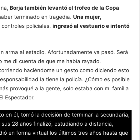
ana,
Borja también levantó el trofeo de la Copa
haber terminado en tragedia.
Una mujer,
s controles policiales,
ingresó al vestuario e intentó
 un arma al estadio. Afortunadamente ya pasó. Será
azo me di cuenta de que me había rayado.
 corriendo haciéndome un gesto como diciendo esto
responsabilidad la tiene la policía. ¿Cómo es posible
ás provoqué a la gente, solo estaba con mi familia
El Espectador.
o en él, tomó la decisión de terminar la secundaria,
sus 28 años finalizó, estudiando a distancia,
ió en forma virtual los últimos tres años hasta que