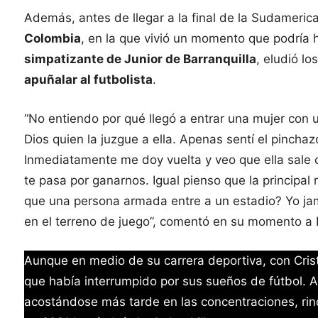
Además, antes de llegar a la final de la Sudameric
Colombia
, en la que vivió un momento que podría 
simpatizante de Junior de Barranquilla
, eludió lo
apuñalar al futbolista
.
“No entiendo por qué llegó a entrar una mujer con
Dios quien la juzgue a ella. Apenas sentí el pinch
Inmediatamente me doy vuelta y veo que ella sale
te pasa por ganarnos. Igual pienso que la principal 
que una persona armada entre a un estadio? Yo jam
en el terreno de juego”, comentó en su momento a 
Aunque en medio de su carrera deportiva, con Crist
que había interrumpido por sus sueños de fútbol. A 
acostándose más tarde en las concentraciones, rind