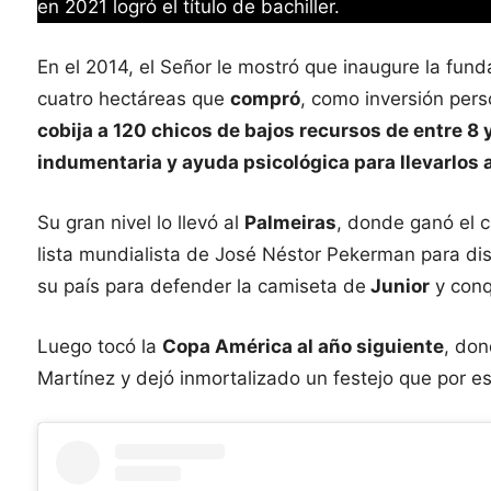
en 2021 logró el título de bachiller.
En el 2014, el Señor le mostró que inaugure la fund
cuatro hectáreas que
compró
, como inversión pers
cobija a 120 chicos de bajos recursos de entre 8 y
indumentaria y ayuda psicológica para llevarlos a
Su gran nivel lo llevó al
Palmeiras
, donde ganó el 
lista mundialista de José Néstor Pekerman para dis
su país para defender la camiseta de
Junior
y conq
Luego tocó la
Copa América al año siguiente
, don
Martínez y dejó inmortalizado un festejo que por est