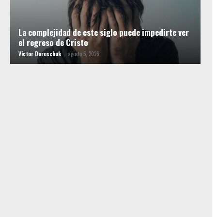
La complejidad de este siglo puede impedirte ver
el regreso de Cristo
Víctor Doroschuk
agosto 5, 2026
-